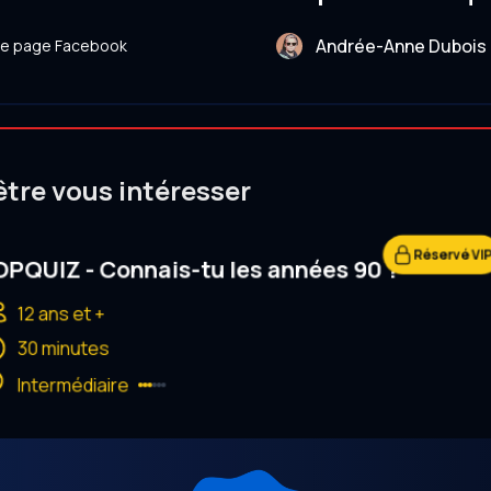
Andrée-Anne Dubois
tre page Facebook
être vous intéresser
Réservé VI
PQUIZ - Connais-tu les années 90 ?
12 ans et +
30 minutes
Intermédiaire