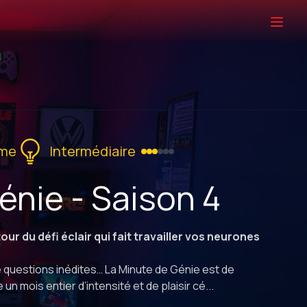
gme
Intermédiaire
énie - Saison 4
our du défi éclair qui fait travailler vos neurones
 questions inédites… La Minute de Génie est de
n mois entier d’intensité et de plaisir cé...