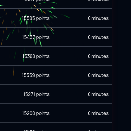
15585 points
0 minutes
15437 points
0 minutes
15388 points
0 minutes
15359 points
0 minutes
15271 points
0 minutes
15260 points
0 minutes