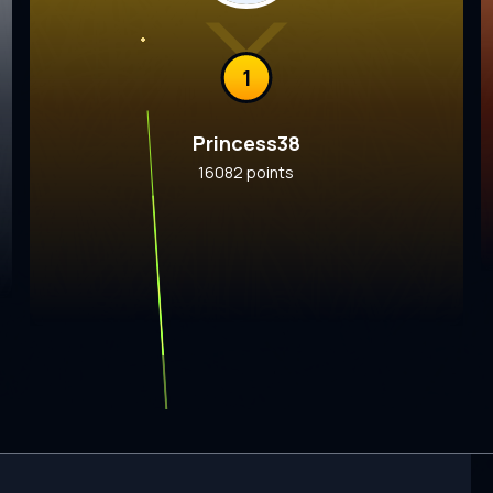
1
Princess38
16082 points