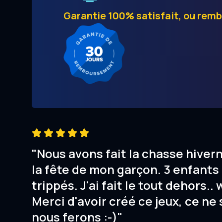
Garantie 100% satisfait, ou rem
"Nous avons fait la chasse hiver
la fête de mon garçon. 3 enfants 
trippés. J'ai fait le tout dehors.. 
Merci d'avoir créé ce jeux, ce ne 
nous ferons :-)"