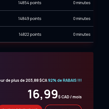
14854 points
0 minutes
14849 points
0 minutes
14822 points
0 minutes
eur de plus de 203,88 $CA
92% de RABAIS !!!
16,99
$ CAD / mois