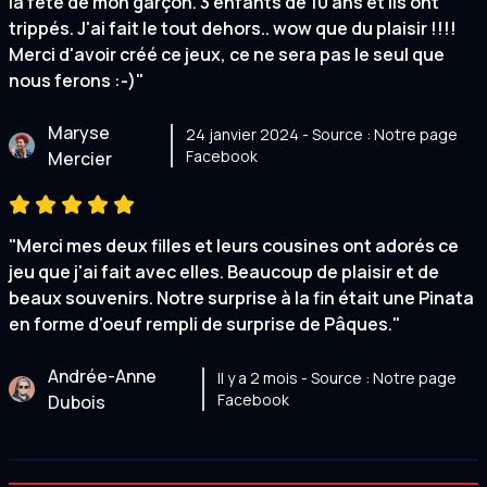
la fête de mon garçon. 3 enfants de 10 ans et ils ont
trippés. J'ai fait le tout dehors.. wow que du plaisir !!!!
Merci d'avoir créé ce jeux, ce ne sera pas le seul que
nous ferons :-)"
Maryse
24 janvier 2024 - Source : Notre page
Facebook
Mercier
"Merci mes deux filles et leurs cousines ont adorés ce
jeu que j'ai fait avec elles. Beaucoup de plaisir et de
beaux souvenirs. Notre surprise à la fin était une Pinata
en forme d'oeuf rempli de surprise de Pâques."
Andrée-Anne
Il y a 2 mois - Source : Notre page
Facebook
Dubois