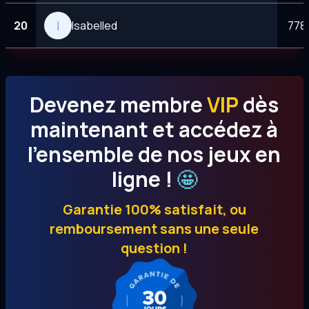
20
Isabelled
778
Devenez membre
VIP
dès
maintenant et accédez à
l’ensemble de nos jeux en
ligne !
🤩
Garantie 100% satisfait, ou
remboursement sans une seule
question !