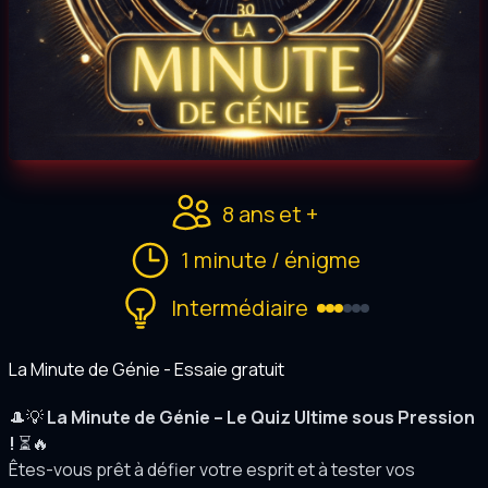
8 ans et +
1 minute / énigme
Intermédiaire
La Minute de Génie - Essaie gratuit
🎩💡
La Minute de Génie – Le Quiz Ultime sous Pression
!
⏳🔥
Êtes-vous prêt à défier votre esprit et à tester vos