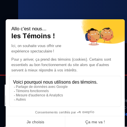
SUPPORT
Vous avez de
pas à nous c
info@lasocie