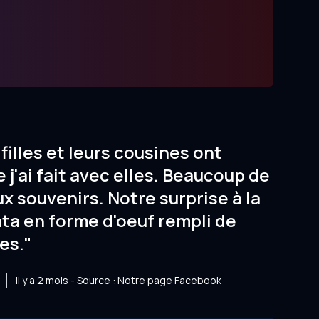
filles et leurs cousines ont
 j'ai fait avec elles. Beaucoup de
ux souvenirs. Notre surprise à la
ata en forme d'oeuf rempli de
es."
Il y a 2 mois - Source : Notre page Facebook