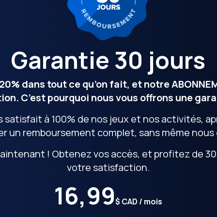
Garantie 30 jours
20% dans tout ce qu’on fait, et notre ABONNEM
ion. C’est pourquoi nous vous offrons une gara
s satisfait à 100% de nos jeux et nos activités, ap
r un remboursement complet, sans même nous do
intenant ! Obtenez vos accès, et profitez de 30 
votre satisfaction.
16,99
$ CAD / mois