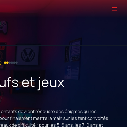
e
fs et jeux
 enfants devront résoudre des énigmes qui les
pour finalement mettre la main sur les tant convoités
aux de difficulté : pour les 5-6 ans, les 7-9 ans et