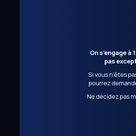
On s’engage à 1
pas except
Si vous n'êtes pa
pourrez demande
Ne décidez pas ma