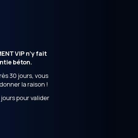
ENT VIP n’y fait
ntie béton.
rès 30 jours, vous
nner la raison !
jours pour valider