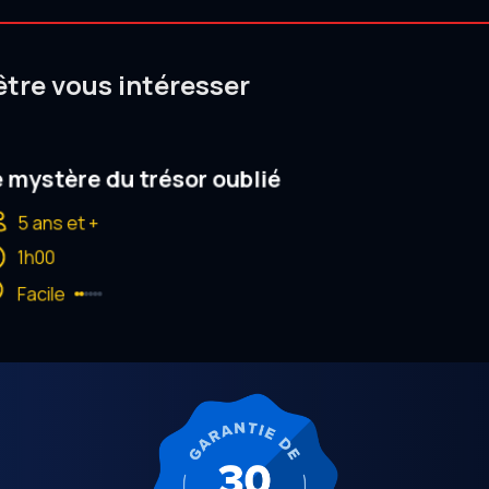
être vous intéresser
 mystère du trésor oublié
5 ans et +
1h00
Facile