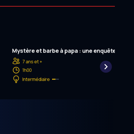
Mystère et barbe à papa : une enquête sucré
7 ans et +
1h00
Intermédiaire