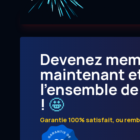
Devenez me
maintenant e
l’ensemble de
🤩
!
Garantie 100% satisfait, ou rem