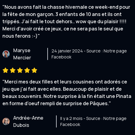
"Nous avons fait la chasse hivernale ce week-end pour
la fête de mon garçon. 3 enfants de 10 ans et ils ont
trippés. J'ai fait le tout dehors.. wow que du plaisir !!!!
Merci d'avoir créé ce jeux, ce ne sera pas le seul que
nous ferons :-)"
Maryse
24 janvier 2024 - Source : Notre page
Facebook
Mercier
"Merci mes deux filles et leurs cousines ont adorés ce
jeu que j'ai fait avec elles. Beaucoup de plaisir et de
beaux souvenirs. Notre surprise à la fin était une Pinata
en forme d'oeuf rempli de surprise de Pâques."
Andrée-Anne
Il y a 2 mois - Source : Notre page
Facebook
Dubois