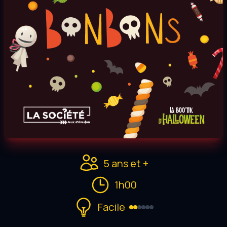
5 ans et +
1h00
Facile