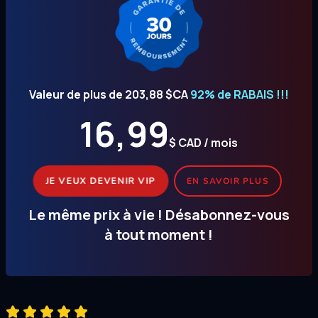
Valeur de plus de 203,88 $CA
92% de RABAIS !!!
16,99
$ CAD / mois
JE VEUX DEVENIR VIP
EN SAVOIR PLUS
Le même prix à vie ! Désabonnez-vous
à tout moment !