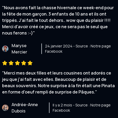
"Nous avons fait la chasse hivernale ce week-end pour
la fête de mon garçon. 3 enfants de 10 ans et ils ont
trippés. J'ai fait le tout dehors.. wow que du plaisir !!!!
Merci d'avoir créé ce jeux, ce ne sera pas le seul que
nous ferons :-)"
Maryse
24 janvier 2024 - Source : Notre page
Facebook
Mercier
"Merci mes deux filles et leurs cousines ont adorés ce
jeu que j'ai fait avec elles. Beaucoup de plaisir et de
beaux souvenirs. Notre surprise à la fin était une Pinata
en forme d'oeuf rempli de surprise de Pâques."
Andrée-Anne
Il y a 2 mois - Source : Notre page
Facebook
Dubois