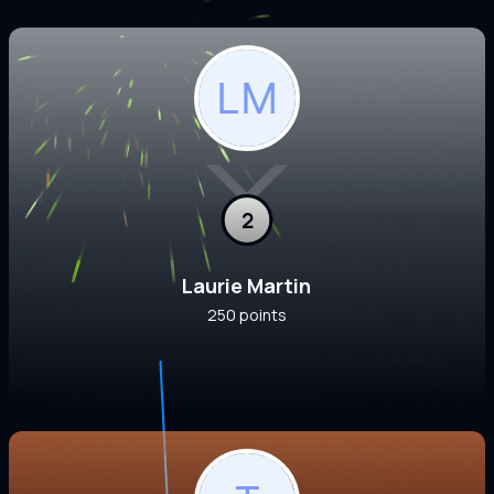
2
Laurie Martin
250 points