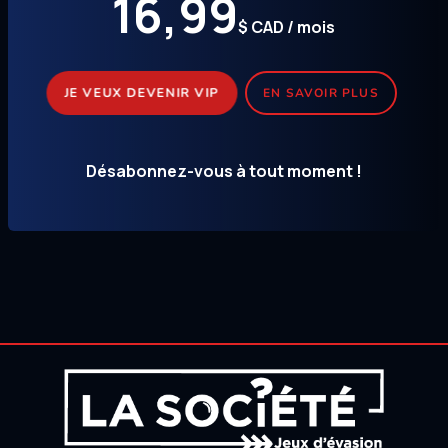
16,99
$ CAD / mois
JE VEUX DEVENIR VIP
EN SAVOIR PLUS
Désabonnez-vous à tout moment !