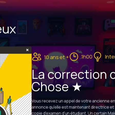
eux
1h00
Inte
10 ans et +
La correction
Chose ★
Vous recevez un appel de votre ancienne en
annonce qu'elle est maintenant directrice et q
copie d'examen d'un étudiant. Un certain M