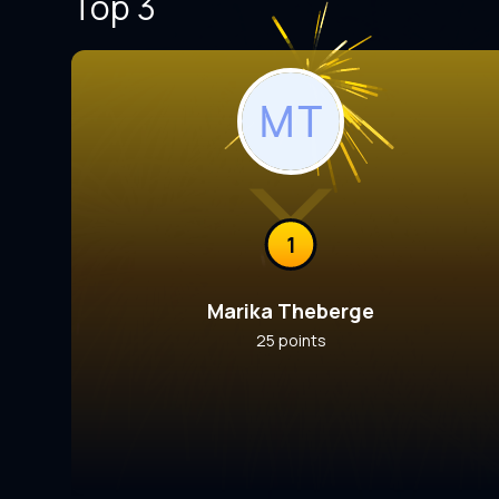
Top 3
1
Marika Theberge
25 points