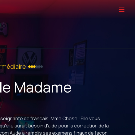
rmédiaire
 de Madame
seignante de français, Mme Chose ! Elle vous
u'elle aurait besoin d'aide pour la correction de la
alcom Aude a remplis ses examens finaux de façon