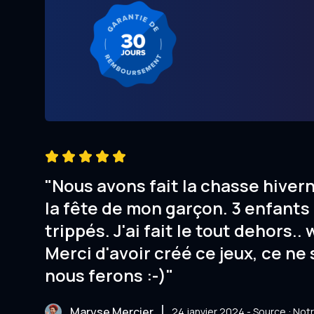
"Nous avons fait la chasse hiver
la fête de mon garçon. 3 enfants 
trippés. J'ai fait le tout dehors.. 
Merci d'avoir créé ce jeux, ce ne 
nous ferons :-)"
Maryse Mercier
24 janvier 2024 - Source : No