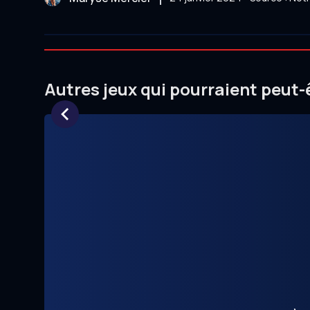
Autres jeux qui pourraient peut-
Item
1
of
1