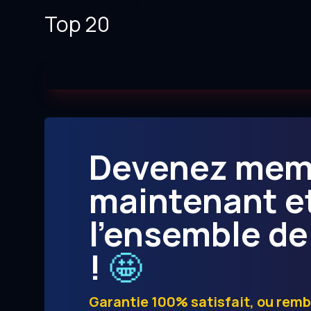
Top 20
Devenez me
maintenant e
l’ensemble de
🤩
!
Garantie 100% satisfait, ou rem