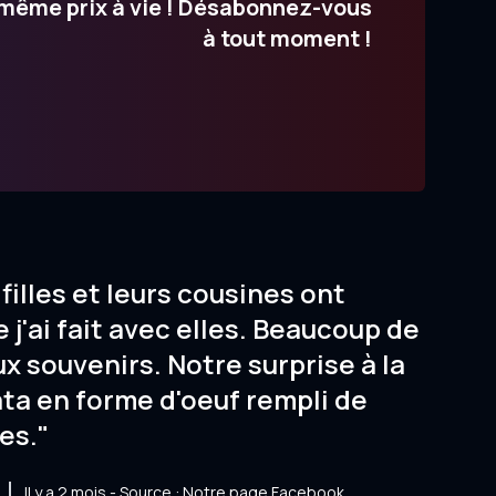
même prix à vie ! Désabonnez-vous
à tout moment !
filles et leurs cousines ont
 j'ai fait avec elles. Beaucoup de
ux souvenirs. Notre surprise à la
ata en forme d'oeuf rempli de
es."
Il y a 2 mois - Source : Notre page Facebook