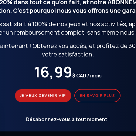
20% dans tout ce qu’on fait, et notre ABONNEM
ion. C’est pourquoi nous vous offrons une gara
s satisfait à 100% de nos jeux et nos activités, ap
r un remboursement complet, sans même nous do
intenant ! Obtenez vos accès, et profitez de 30 
votre satisfaction.
16,99
$ CAD / mois
JE VEUX DEVENIR VIP
EN SAVOIR PLUS
Désabonnez-vous à tout moment !