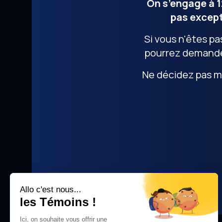
On s’engage à 1
pas except
Si vous n'êtes pa
pourrez demande
Ne décidez pas ma