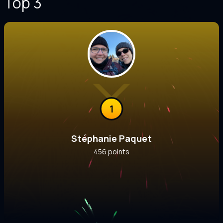
Top 3
1
Stéphanie Paquet
456 points