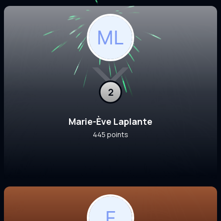
2
Marie-Ève Laplante
445 points