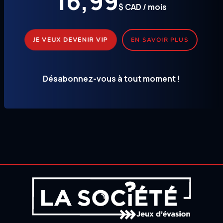
16,99
$ CAD / mois
JE VEUX DEVENIR VIP
EN SAVOIR PLUS
Désabonnez-vous à tout moment !