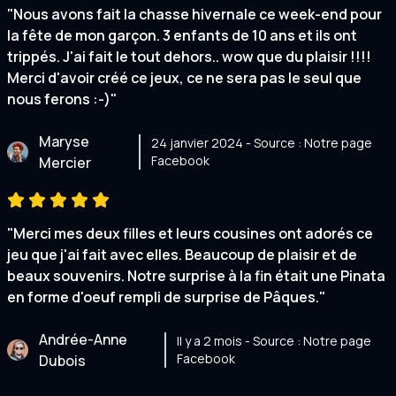
"Nous avons fait la chasse hivernale ce week-end pour
la fête de mon garçon. 3 enfants de 10 ans et ils ont
trippés. J'ai fait le tout dehors.. wow que du plaisir !!!!
Merci d'avoir créé ce jeux, ce ne sera pas le seul que
nous ferons :-)"
Maryse
24 janvier 2024 - Source : Notre page
Facebook
Mercier
"Merci mes deux filles et leurs cousines ont adorés ce
jeu que j'ai fait avec elles. Beaucoup de plaisir et de
beaux souvenirs. Notre surprise à la fin était une Pinata
en forme d'oeuf rempli de surprise de Pâques."
Andrée-Anne
Il y a 2 mois - Source : Notre page
Facebook
Dubois