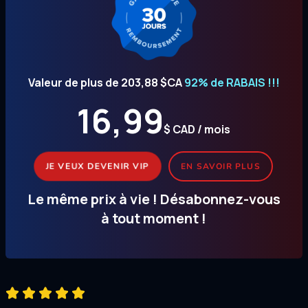
Valeur de plus de 203,88 $CA
92% de RABAIS !!!
16,99
$ CAD / mois
JE VEUX DEVENIR VIP
EN SAVOIR PLUS
Le même prix à vie ! Désabonnez-vous
à tout moment !